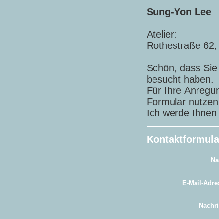
Sung-Yon Lee
Atelier:
Rothestraße 62
Schön, dass Sie 
besucht haben.
Für Ihre Anregu
Formular nutzen
Ich werde Ihnen 
Kontaktformula
N
E-Mail-Adre
Nachri