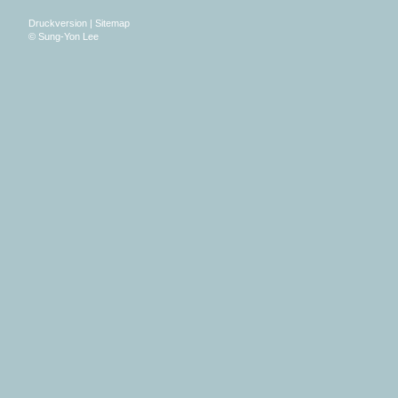
Druckversion
|
Sitemap
© Sung-Yon Lee