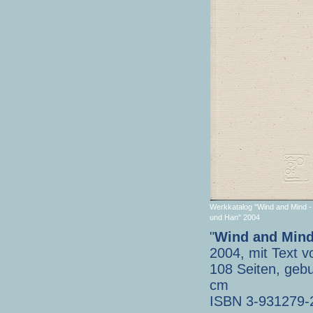
Werkkatalog "Wind and Mind -
und Han" 2004
"
Wind and Mind
2004, mit Text 
108 Seiten, geb
cm
ISBN 3-931279-