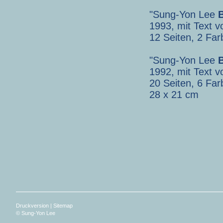
"Sung-Yon Lee
1993, mit Text v
12 Seiten, 2 Fa
"Sung-Yon Lee
1992, mit Text v
20 Seiten, 6 Fa
28 x 21 cm
Druckversion
|
Sitemap
© Sung-Yon Lee